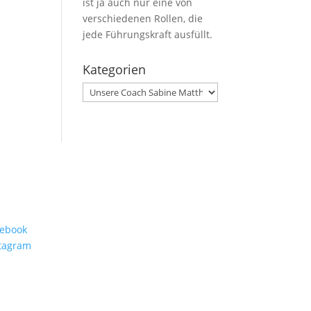
ist ja auch nur eine von
verschiedenen Rollen, die
jede Führungskraft ausfüllt.
Kategorien
Kategorien
lgt Uns
ebook
tagram