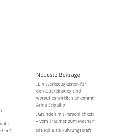
Neueste Beiträge
„Ein Werkzeugkasten für
den Quereinstieg und
worauf es wirklich ankommt“
Arina Scigajllo
n
„Gründen mit Persönlichkeit
– vom Träumer zum Macher“
owohl
Die Rolle als Führungskraft
uchen?