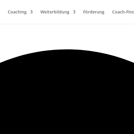
Coaching
Weiterbildung
Förderung
Coach-Fin