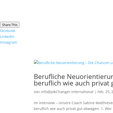
Share This
facebook
LinkedIn
Instagram
Berufliche Neuorientieru
beruflich wie auch privat
von
info@JobChanger.international
|
Feb. 25, 
Im Interview – Unsere Coach Sabine Matthies
beruflich wie auch privat gut abwägen. 1. Wer