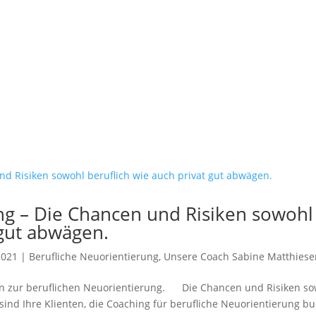
ng – Die Chancen und Risiken sowohl
 gut abwägen.
2021
|
Berufliche Neuorientierung
,
Unsere Coach Sabine Matthiese
en zur beruflichen Neuorientierung. Die Chancen und Risiken s
 sind Ihre Klienten, die Coaching für berufliche Neuorientierung b