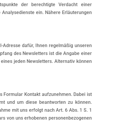
tspunkte der berechtigte Verdacht einer
 Analysedienste ein. Nähere Erläuterungen
ail-Adresse dafür, Ihnen regelmäßig unseren
fang des Newsletters ist die Angabe einer
eines jeden Newsletters. Alternativ können
ltes Formular Kontakt aufzunehmen. Dabei ist
ammt und um diese beantworten zu können.
me mit uns erfolgt nach Art. 6 Abs. 1 S. 1
rmulars von uns erhobenen personenbezogenen