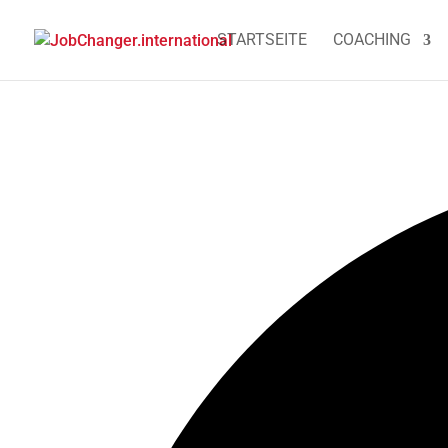
STARTSEITE
COACHING