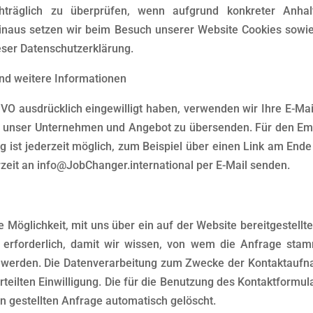
chträglich zu überprüfen, wenn aufgrund konkreter Anhal
hinaus setzen wir beim Besuch unserer Website Cookies sowie
ieser Datenschutzerklärung.
nd weitere Informationen
DSGVO ausdrücklich eingewilligt haben, verwenden wir Ihre E-M
r unser Unternehmen und Angebot zu übersenden. Für den Emp
 ist jederzeit möglich, zum Beispiel über einen Link am Ende 
eit an info@JobChanger.international per E-Mail senden.
ie Möglichkeit, mit uns über ein auf der Website bereitgestel
e erforderlich, damit wir wissen, von wem die Anfrage st
t werden. Die Datenverarbeitung zum Zwecke der Kontaktaufnah
g erteilten Einwilligung. Die für die Benutzung des Kontaktfo
n gestellten Anfrage automatisch gelöscht.