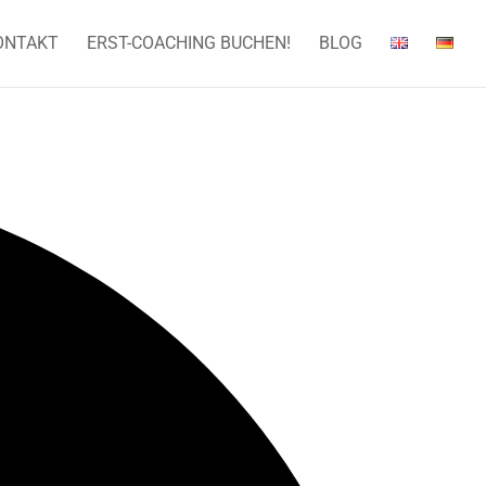
ONTAKT
ERST-COACHING BUCHEN!
BLOG