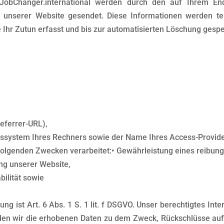
//JobChanger.international werden durch den auf Ihrem 
 unserer Website gesendet. Diese Informationen werden tem
Ihr Zutun erfasst und bis zur automatisierten Löschung gespe
Referrer-URL),
bssystem Ihres Rechners sowie der Name Ihres Access-Provide
folgenden Zwecken verarbeitet:• Gewährleistung eines reibun
ng unserer Website,
bilität sowie
ng ist Art. 6 Abs. 1 S. 1 lit. f DSGVO. Unser berechtigtes In
en wir die erhobenen Daten zu dem Zweck, Rückschlüsse auf 