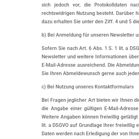
sich jedoch vor, die Protokolldaten na
rechtswidrigen Nutzung besteht. Darüber 
dazu erhalten Sie unter den Ziff. 4 und 5 d
b) Bei Anmeldung für unseren Newsletter u
Sofern Sie nach Art. 6 Abs. 1 S. 1 lit. a 
Newsletter und weitere Informationen übe
E-Mail-Adresse ausreichend. Die Abmeldung
Sie Ihren Abmeldewunsch gerne auch jederz
c) Bei Nutzung unseres Kontaktformulars
Bei Fragen jeglicher Art bieten wir Ihnen d
die Angabe einer gültigen E-Mail-Adress
Weitere Angaben können freiwillig getätig
lit. a DSGVO auf Grundlage Ihrer freiwilli
Daten werden nach Erledigung der von Ihne