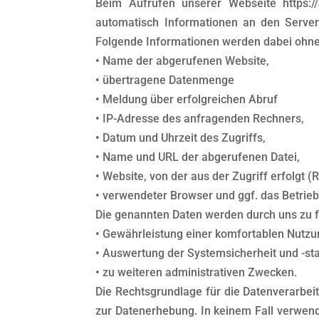
Beim Aufrufen unserer Webseite https:
automatisch Informationen an den Server
Folgende Informationen werden dabei ohne 
• Name der abgerufenen Website,
• übertragene Datenmenge
• Meldung über erfolgreichen Abruf
• IP-Adresse des anfragenden Rechners,
• Datum und Uhrzeit des Zugriffs,
• Name und URL der abgerufenen Datei,
• Website, von der aus der Zugriff erfolgt (
• verwendeter Browser und ggf. das Betrie
Die genannten Daten werden durch uns zu 
• Gewährleistung einer komfortablen Nutzu
• Auswertung der Systemsicherheit und -sta
• zu weiteren administrativen Zwecken.
Die Rechtsgrundlage für die Datenverarbeitu
zur Datenerhebung. In keinem Fall verwend