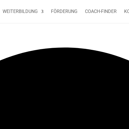
WEITERBILDUNG
FÖRDERUNG
COACH-FINDER
K