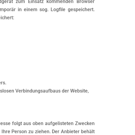
Endgerät zum Einsatz kommenden Browser
porär in einem sog. Logfile gespeichert.
ichert:
rs.
gslosen Verbindungsaufbaus der Website,
teresse folgt aus oben aufgelisteten Zwecken
Ihre Person zu ziehen. Der Anbieter behält