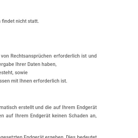
indet nicht statt.
 von Rechtsansprüchen erforderlich ist und
ergabe Ihrer Daten haben,
esteht, sowie
ssen mit Ihnen erforderlich ist.
omatisch erstellt und die auf Ihrem Endgerät
ten auf Ihrem Endgerät keinen Schaden an,
ngesetzten Endgerät ergeben. Dies bedeutet