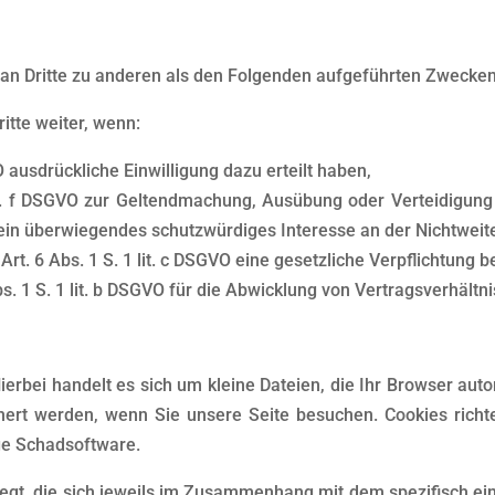
an Dritte zu anderen als den Folgenden aufgeführten Zwecken f
itte weiter, wenn:
VO ausdrückliche Einwilligung dazu erteilt haben,
lit. f DSGVO zur Geltendmachung, Ausübung oder Verteidigung
ein überwiegendes schutzwürdiges Interesse an der Nichtweit
 Art. 6 Abs. 1 S. 1 lit. c DSGVO eine gesetzliche Verpflichtung b
bs. 1 S. 1 lit. b DSGVO für die Abwicklung von Vertragsverhältni
ierbei handelt es sich um kleine Dateien, die Ihr Browser aut
chert werden, wenn Sie unsere Seite besuchen. Cookies rich
ige Schadsoftware.
gt, die sich jeweils im Zusammenhang mit dem spezifisch ei