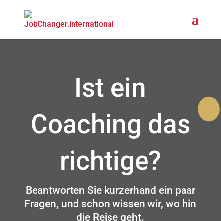
Ist ein
Coaching das
face
Link
Inst
richtige?
Beantworten Sie kurzerhand ein paar
Fragen, und schon wissen wir, wo hin
die Reise geht.