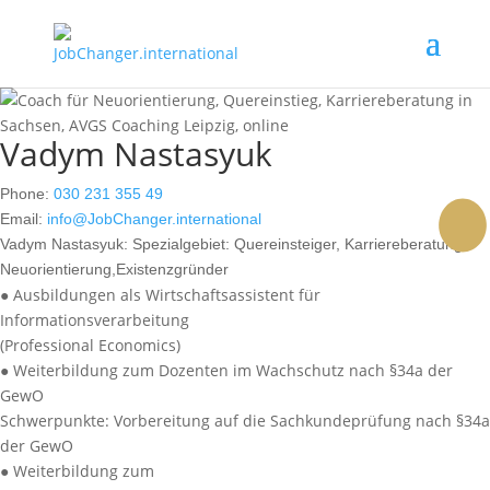
Vadym Nastasyuk
Phone:
030 231 355 49
Email:
info@JobChanger.international
Vadym Nastasyuk:
Spezialgebiet: Quereinsteiger, Karriereberatung,
face
Link
Inst
Neuorientierung,Existenzgründer
● Ausbildungen als Wirtschaftsassistent für
Informationsverarbeitung
(Professional Economics)
● Weiterbildung zum Dozenten im Wachschutz nach §34a der
GewO
Schwerpunkte: Vorbereitung auf die Sachkundeprüfung nach §34a
der GewO
● Weiterbildung zum