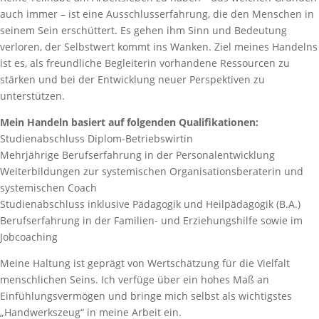
auch immer – ist eine Ausschlusserfahrung, die den Menschen in
seinem Sein erschüttert. Es gehen ihm Sinn und Bedeutung
verloren, der Selbstwert kommt ins Wanken. Ziel meines Handelns
ist es, als freundliche Begleiterin vorhandene Ressourcen zu
stärken und bei der Entwicklung neuer Perspektiven zu
unterstützen.
Mein Handeln basiert auf folgenden Qualifikationen:
Studienabschluss Diplom-Betriebswirtin
Mehrjährige Berufserfahrung in der Personalentwicklung
Weiterbildungen zur systemischen Organisationsberaterin und
systemischen Coach
Studienabschluss inklusive Pädagogik und Heilpädagogik (B.A.)
Berufserfahrung in der Familien- und Erziehungshilfe sowie im
Jobcoaching
Meine Haltung ist geprägt von Wertschätzung für die Vielfalt
menschlichen Seins. Ich verfüge über ein hohes Maß an
Einfühlungsvermögen und bringe mich selbst als wichtigstes
„Handwerkszeug“ in meine Arbeit ein.