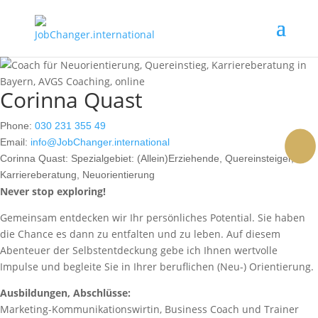
Corinna Quast
Phone:
030 231 355 49
Email:
info@JobChanger.international
Corinna Quast:
Spezialgebiet: (Allein)Erziehende, Quereinsteiger,
face
Link
Inst
Karriereberatung, Neuorientierung
Never stop exploring!
Gemeinsam entdecken wir Ihr persönliches Potential. Sie haben
die Chance es dann zu entfalten und zu leben. Auf diesem
Abenteuer der Selbstentdeckung gebe ich Ihnen wertvolle
Impulse und begleite Sie in Ihrer beruflichen (Neu-) Orientierung.
Ausbildungen, Abschlüsse:
Marketing-Kommunikationswirtin, Business Coach und Trainer