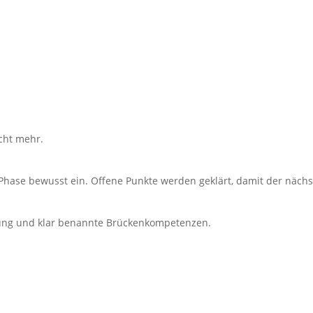
cht mehr.
.
hase bewusst ein. Offene Punkte werden geklärt, damit der nächste 
htung und klar benannte Brückenkompetenzen.