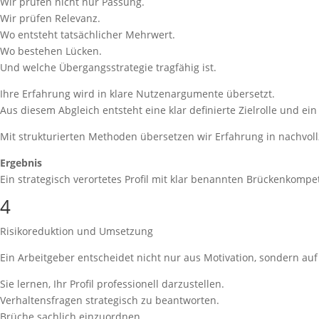
Wir prüfen nicht nur Passung.
Wir prüfen Relevanz.
Wo entsteht tatsächlicher Mehrwert.
Wo bestehen Lücken.
Und welche Übergangsstrategie tragfähig ist.
Ihre Erfahrung wird in klare Nutzenargumente übersetzt.
Aus diesem Abgleich entsteht eine klar definierte Zielrolle und ein
Mit strukturierten Methoden übersetzen wir Erfahrung in nachvol
Ergebnis
Ein strategisch verortetes Profil mit klar benannten Brückenkompe
4
Risikoreduktion und Umsetzung
Ein Arbeitgeber entscheidet nicht nur aus Motivation, sondern au
Sie lernen, Ihr Profil professionell darzustellen.
Verhaltensfragen strategisch zu beantworten.
Brüche sachlich einzuordnen.