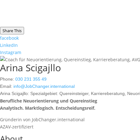
Share This
facebook
LinkedIn
Instagram
Arina Scigajllo
Phone:
030 231 355 49
Email:
info@JobChanger.international
Arina Scigajllo:
Spezialgebiet: Quereinsteiger, Karriereberatung, Neuor
Berufliche Neuorientierung und Quereinstieg
Analytisch. Marktlogisch. Entscheidungsreif.
Gründerin von JobChanger.international
AZAV-zertifiziert
About