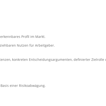
 erkennbares Profil im Markt.
lziehbaren Nutzen für Arbeitgeber.
tenzen, konkreten Entscheidungsargumenten, definierter Zielrolle 
f Basis einer Risikoabwägung.