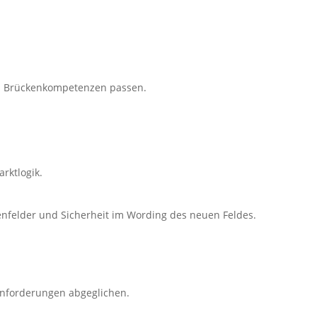
ren Brückenkompetenzen passen.
rktlogik.
gabenfelder und Sicherheit im Wording des neuen Feldes.
nforderungen abgeglichen.