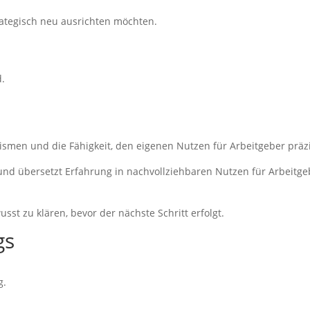
rategisch neu ausrichten möchten.
.
ismen und die Fähigkeit, den eigenen Nutzen für Arbeitgeber präzi
und übersetzt Erfahrung in nachvollziehbaren Nutzen für Arbeitge
st zu klären, bevor der nächste Schritt erfolgt.
gs
g.