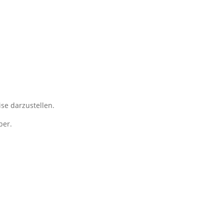
se darzustellen.
ber.