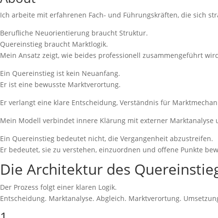
Ich arbeite mit erfahrenen Fach- und Führungskräften, die sich st
Berufliche Neuorientierung braucht Struktur.
Quereinstieg braucht Marktlogik.
Mein Ansatz zeigt, wie beides professionell zusammengeführt wird
Ein Quereinstieg ist kein Neuanfang.
Er ist eine bewusste Marktverortung.
Er verlangt eine klare Entscheidung, Verständnis für Marktmechan
Mein Modell verbindet innere Klärung mit externer Marktanalyse 
Ein Quereinstieg bedeutet nicht, die Vergangenheit abzustreifen.
Er bedeutet, sie zu verstehen, einzuordnen und offene Punkte bewus
Die Architektur des Quereinstie
Der Prozess folgt einer klaren Logik.
Entscheidung. Marktanalyse. Abgleich. Marktverortung. Umsetzun
1