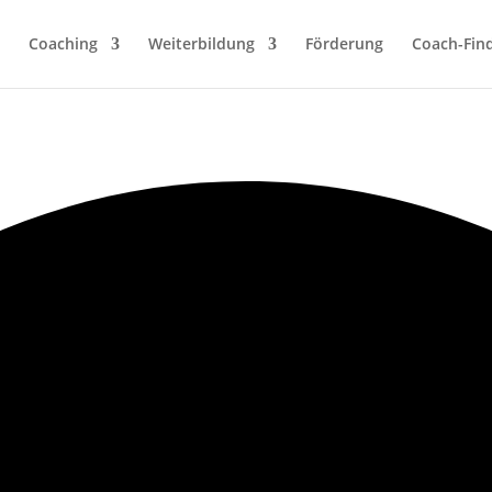
Coaching
Weiterbildung
Förderung
Coach-Fin