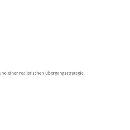
und einer realistischen Übergangsstrategie.