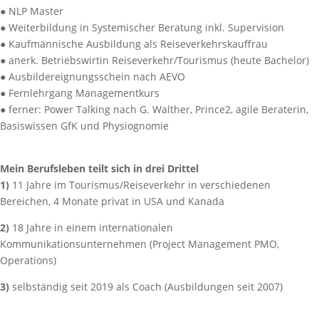
● NLP Master
● Weiterbildung in Systemischer Beratung inkl. Supervision
● Kaufmännische Ausbildung als Reiseverkehrskauffrau
● anerk. Betriebswirtin Reiseverkehr/Tourismus (heute Bachelor)
● Ausbildereignungsschein nach AEVO
● Fernlehrgang Managementkurs
● ferner: Power Talking nach G. Walther, Prince2, agile Beraterin,
Basiswissen GfK und Physiognomie
Mein Berufsleben teilt sich in drei Drittel
1)
11 Jahre im Tourismus/Reiseverkehr in verschiedenen
Bereichen, 4 Monate privat in USA und Kanada
2)
18 Jahre in einem internationalen
Kommunikationsunternehmen (Project Management PMO,
Operations)
3)
selbständig seit 2019 als Coach (Ausbildungen seit 2007)