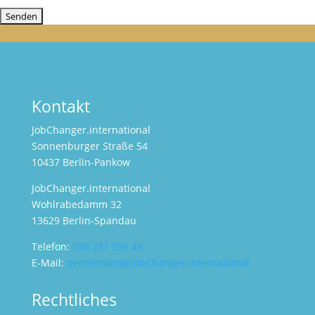
Kontakt
JobChanger.international
Sonnenburger Straße 54
10437 Berlin-Pankow
JobChanger.international
Wohlrabedamm 32
13629 Berlin-Spandau
Telefon:
030 231 355 49
E-Mail:
gemeinsam@JobChanger.international
Rechtliches