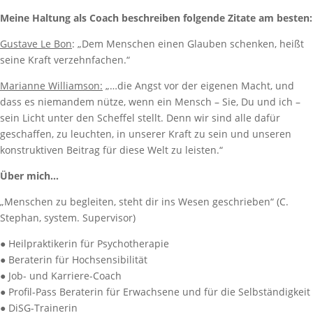
Meine Haltung als Coach beschreiben folgende Zitate am besten:
Gustave Le Bon
: „Dem Menschen einen Glauben schenken, heißt
seine Kraft verzehnfachen.“
Marianne Williamson:
„…die Angst vor der eigenen Macht, und
dass es niemandem nütze, wenn ein Mensch – Sie, Du und ich –
sein Licht unter den Scheffel stellt. Denn wir sind alle dafür
geschaffen, zu leuchten, in unserer Kraft zu sein und unseren
konstruktiven Beitrag für diese Welt zu leisten.“
Über mich…
„Menschen zu begleiten, steht dir ins Wesen geschrieben“ (C.
Stephan, system. Supervisor)
● Heilpraktikerin für Psychotherapie
● Beraterin für Hochsensibilität
● Job- und Karriere-Coach
● Profil-Pass Beraterin für Erwachsene und für die Selbständigkeit
● DiSG-Trainerin