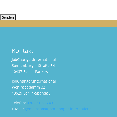
Kontakt
JobChanger.international
Sonnenburger Straße 54
10437 Berlin-Pankow
JobChanger.international
Wohlrabedamm 32
13629 Berlin-Spandau
Telefon:
030 231 355 49
E-Mail:
gemeinsam@JobChanger.international