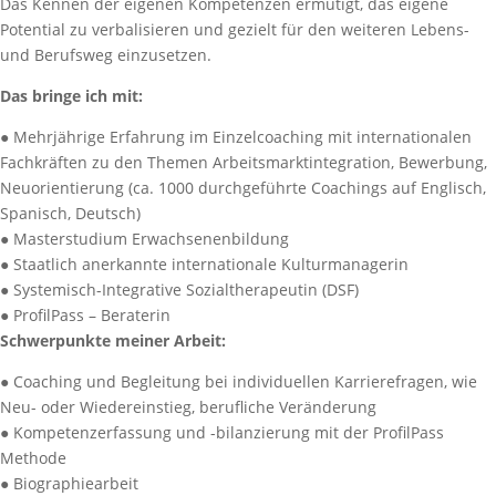
Das Kennen der eigenen Kompetenzen ermutigt, das eigene
Potential zu verbalisieren und gezielt für den weiteren Lebens-
und Berufsweg einzusetzen.
Das bringe ich mit:
● Mehrjährige Erfahrung im Einzelcoaching mit internationalen
Fachkräften zu den Themen Arbeitsmarktintegration, Bewerbung,
Neuorientierung (ca. 1000 durchgeführte Coachings auf Englisch,
Spanisch, Deutsch)
● Masterstudium Erwachsenenbildung
● Staatlich anerkannte internationale Kulturmanagerin
● Systemisch-Integrative Sozialtherapeutin (DSF)
● ProfilPass – Beraterin
Schwerpunkte meiner Arbeit:
● Coaching und Begleitung bei individuellen Karrierefragen, wie
Neu- oder Wiedereinstieg, berufliche Veränderung
● Kompetenzerfassung und -bilanzierung mit der ProfilPass
Methode
● Biographiearbeit